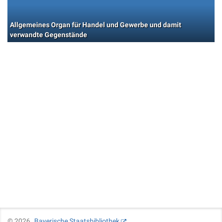
Allgemeines Organ für Handel und Gewerbe und damit
verwandte Gegenstände
©
2026
Bayerische Staatsbibliothek