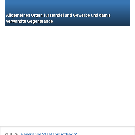
Allgemeines Organ für Handel und Gewerbe und damit
verwandte Gegenstände
©
2026
Bayerische Staatsbibliothek