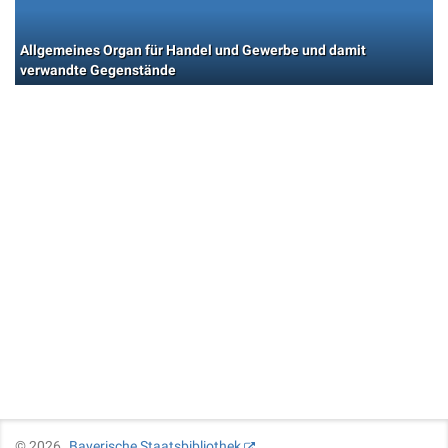
Allgemeines Organ für Handel und Gewerbe und damit
verwandte Gegenstände
©
2026
Bayerische Staatsbibliothek