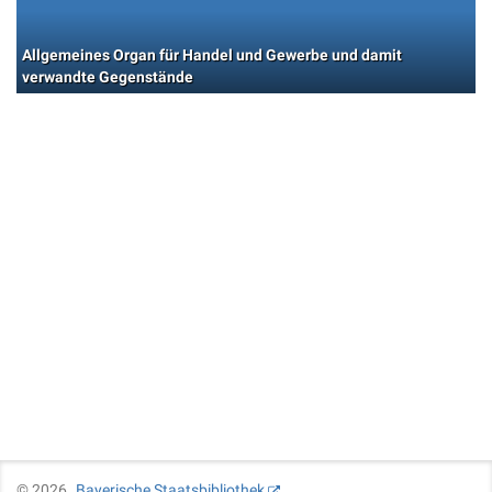
Allgemeines Organ für Handel und Gewerbe und damit
verwandte Gegenstände
©
2026
Bayerische Staatsbibliothek