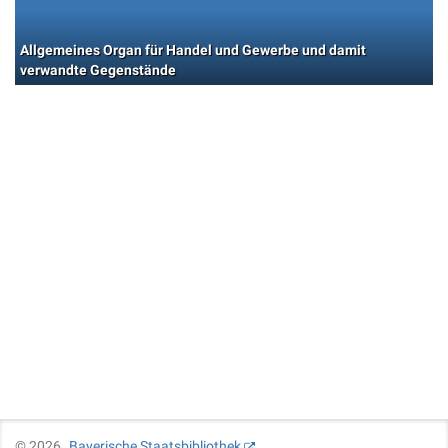
Allgemeines Organ für Handel und Gewerbe und damit
verwandte Gegenstände
©
2026
Bayerische Staatsbibliothek