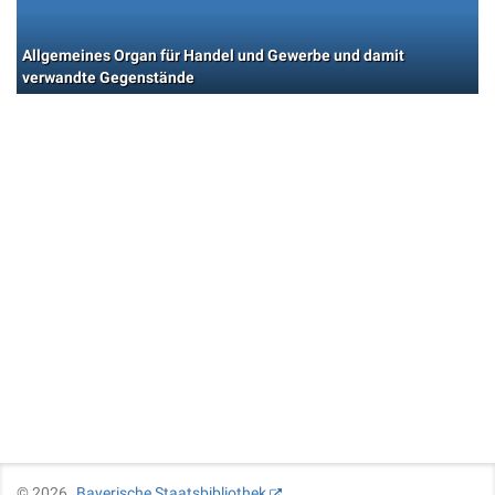
Allgemeines Organ für Handel und Gewerbe und damit
verwandte Gegenstände
©
2026
Bayerische Staatsbibliothek