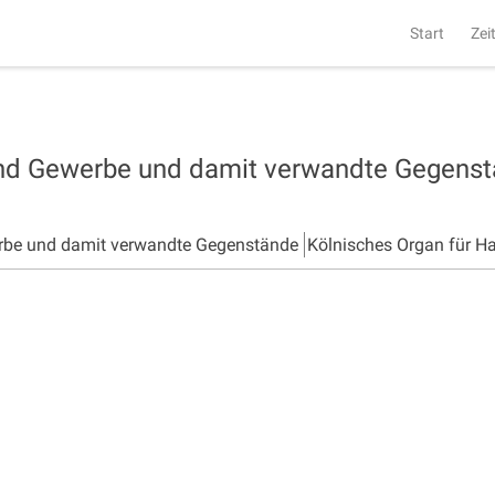
Start
Zei
und Gewerbe und damit verwandte Gegens
rbe und damit verwandte Gegenstände
Kölnisches Organ für H