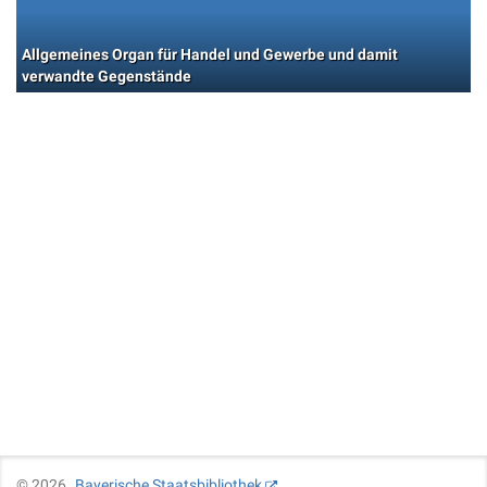
Allgemeines Organ für Handel und Gewerbe und damit
verwandte Gegenstände
©
2026
Bayerische Staatsbibliothek