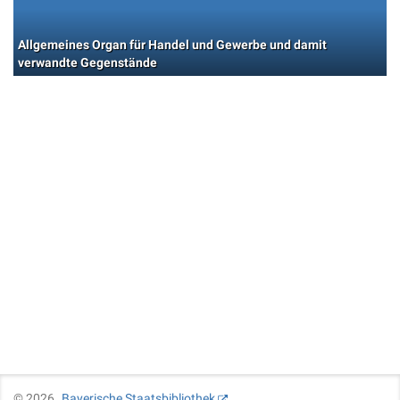
Allgemeines Organ für Handel und Gewerbe und damit
verwandte Gegenstände
©
2026
Bayerische Staatsbibliothek