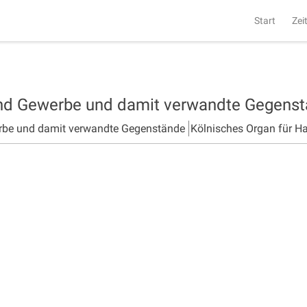
Start
Zei
und Gewerbe und damit verwandte Gegens
rbe und damit verwandte Gegenstände
Kölnisches Organ für H