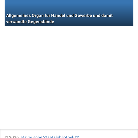
Allgemeines Organ für Handel und Gewerbe und damit
verwandte Gegenstände
©
2026
Bayerische Staatsbibliothek