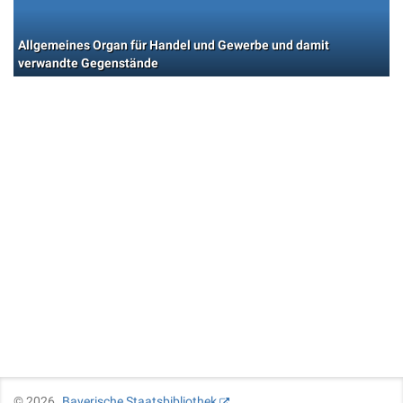
Allgemeines Organ für Handel und Gewerbe und damit
verwandte Gegenstände
©
2026
Bayerische Staatsbibliothek