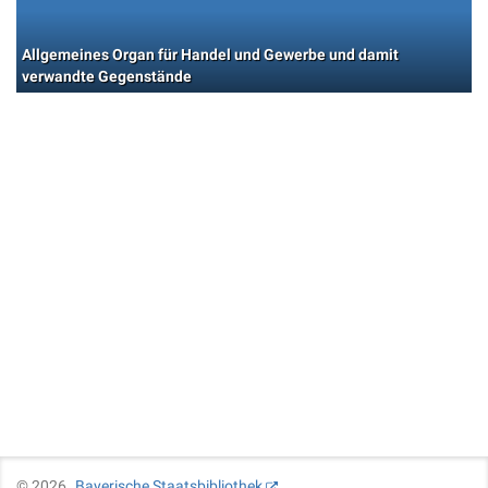
Allgemeines Organ für Handel und Gewerbe und damit
verwandte Gegenstände
©
2026
Bayerische Staatsbibliothek