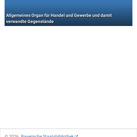
Allgemeines Organ für Handel und Gewerbe und damit
verwandte Gegenstände
©
2026
Bayerische Staatsbibliothek