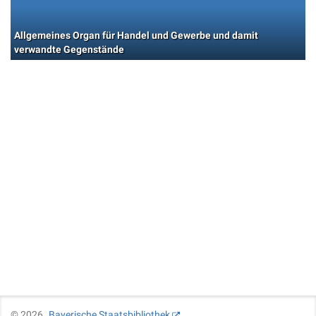
Allgemeines Organ für Handel und Gewerbe und damit
verwandte Gegenstände
©
2026
Bayerische Staatsbibliothek