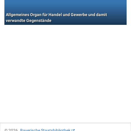
Allgemeines Organ für Handel und Gewerbe und damit
verwandte Gegenstände
©
2026
Bayerische Staatsbibliothek