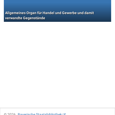
Allgemeines Organ für Handel und Gewerbe und damit
verwandte Gegenstände
©
2026
Bayerische Staatsbibliothek