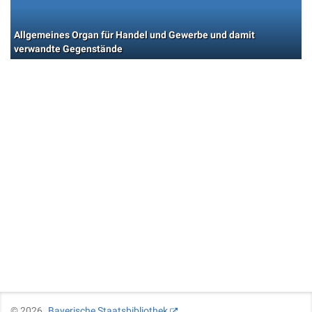
Allgemeines Organ für Handel und Gewerbe und damit
verwandte Gegenstände
©
2026
Bayerische Staatsbibliothek