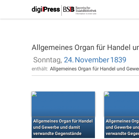
Allgemeines Organ für Handel 
Sonntag,
24.
November
1839
enthält:
Allgemeines Organ für Handel und Gewe
Allgemeines Organ für Handel
Allgemeines Org
und Gewerbe und damit
und Gewerbe un
verwandte Gegenstände
verwandte Gege