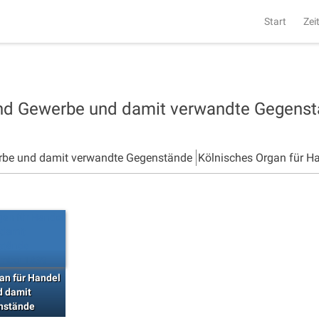
Start
Zei
und Gewerbe und damit verwandte Gegens
rbe und damit verwandte Gegenstände
Kölnisches Organ für H
an für Handel
d damit
nstände