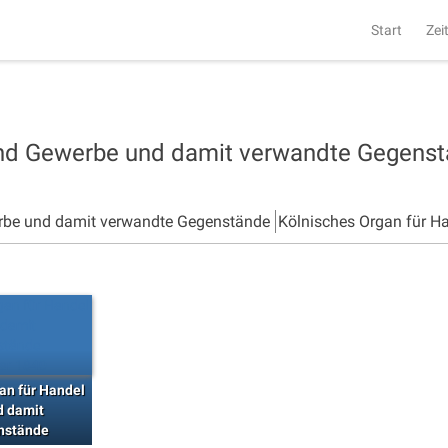
Start
Zei
und Gewerbe und damit verwandte Gegens
rbe und damit verwandte Gegenstände
Kölnisches Organ für H
an für Handel
d damit
nstände