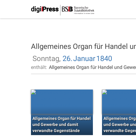
Allgemeines Organ für Handel 
Sonntag,
26.
Januar
1840
enthält:
Allgemeines Organ für Handel und Gewe
Allgemeines Organ für Handel
Allgemeines Org
und Gewerbe und damit
und Gewerbe un
verwandte Gegenstände
verwandte Gege