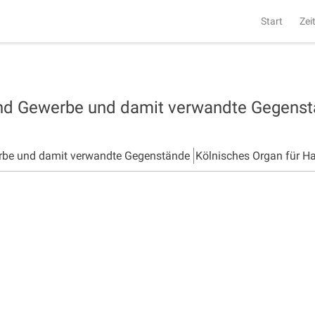
Start
Zei
und Gewerbe und damit verwandte Gegens
rbe und damit verwandte Gegenstände
Kölnisches Organ für H