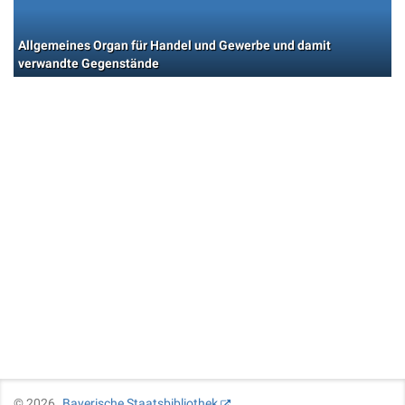
Allgemeines Organ für Handel und Gewerbe und damit
verwandte Gegenstände
©
2026
Bayerische Staatsbibliothek