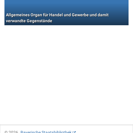
Allgemeines Organ für Handel und Gewerbe und damit
verwandte Gegenstände
©
2026
Bayerische Staatsbibliothek