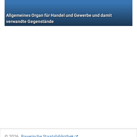
Allgemeines Organ für Handel und Gewerbe und damit
verwandte Gegenstände
©
2026
Bayerische Staatsbibliothek