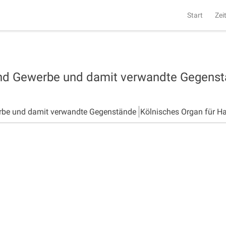
Start
Zei
und Gewerbe und damit verwandte Gegens
rbe und damit verwandte Gegenstände
Kölnisches Organ für H