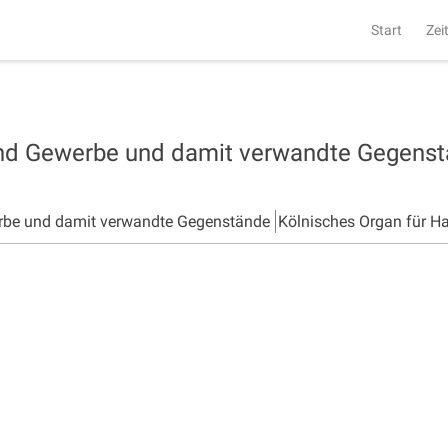
Start
Zei
und Gewerbe und damit verwandte Gegens
rbe und damit verwandte Gegenstände
Kölnisches Organ für H