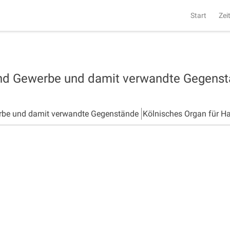
Start
Zei
und Gewerbe und damit verwandte Gegens
rbe und damit verwandte Gegenstände
Kölnisches Organ für H