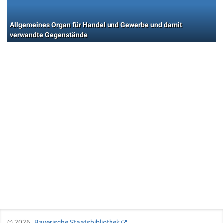
Allgemeines Organ für Handel und Gewerbe und damit
verwandte Gegenstände
©
2026
Bayerische Staatsbibliothek