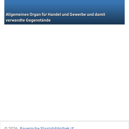
Allgemeines Organ für Handel und Gewerbe und damit
verwandte Gegenstände
©
2026
Bayerische Staatsbibliothek