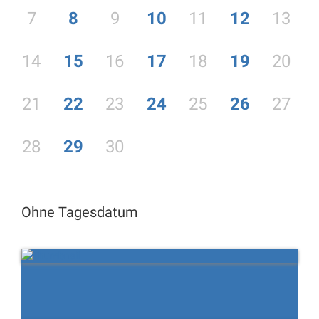
7
8
9
10
11
12
13
14
15
16
17
18
19
20
21
22
23
24
25
26
27
28
29
30
Ohne Tagesdatum