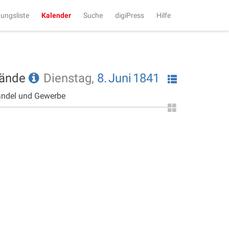
tungsliste
Kalender
Suche
digiPress
Hilfe
tände
Dienstag,
8.
Juni
1841
andel und Gewerbe