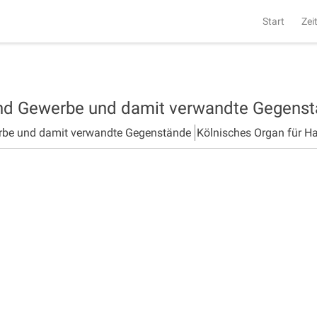
Start
Zei
und Gewerbe und damit verwandte Gegens
rbe und damit verwandte Gegenstände
Kölnisches Organ für H