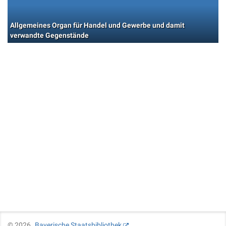
Allgemeines Organ für Handel und Gewerbe und damit
verwandte Gegenstände
©
2026
Bayerische Staatsbibliothek