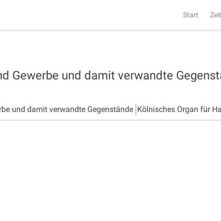
Start
Zei
und Gewerbe und damit verwandte Gegens
rbe und damit verwandte Gegenstände
Kölnisches Organ für H