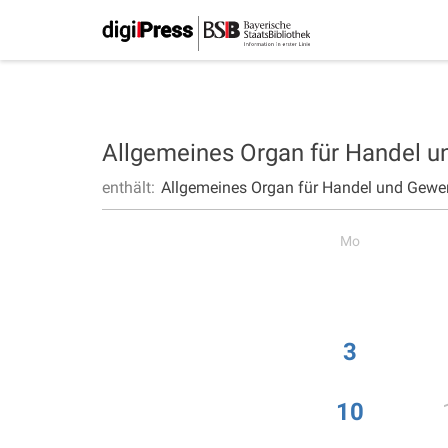
Allgemeines Organ für Handel 
enthält:
Allgemeines Organ für Handel und Gewe
Mo
3
10