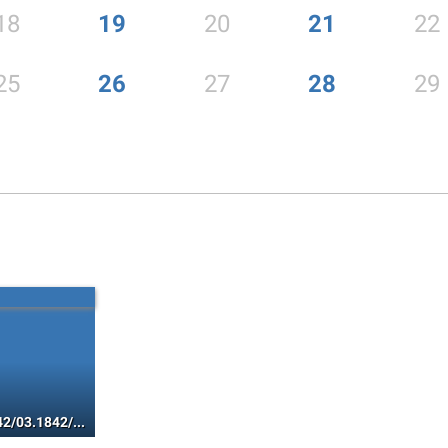
18
19
20
21
22
25
26
27
28
29
01.1842/02.1842/03.1842/04.1842/05.1842/06.1842