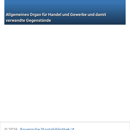
Allgemeines Organ für Handel und Gewerbe und damit
verwandte Gegenstände
©
2026
Bayerische Staatsbibliothek