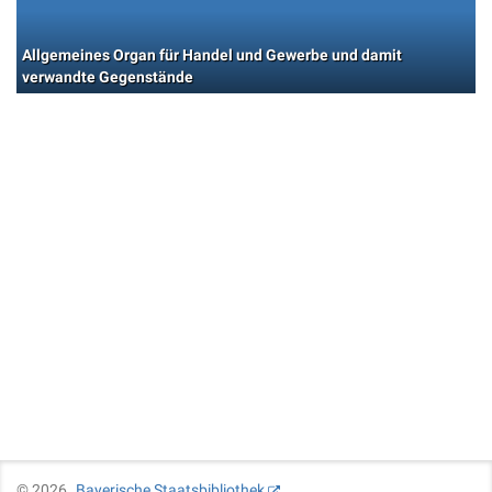
Allgemeines Organ für Handel und Gewerbe und damit
verwandte Gegenstände
©
2026
Bayerische Staatsbibliothek