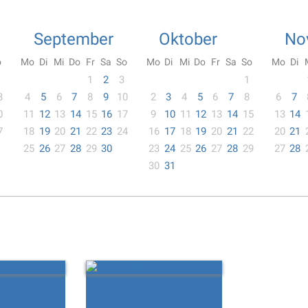
September
Oktober
No
o
Mo
Di
Mi
Do
Fr
Sa
So
Mo
Di
Mi
Do
Fr
Sa
So
Mo
Di
1
2
3
1
3
4
5
6
7
8
9
10
2
3
4
5
6
7
8
6
7
0
11
12
13
14
15
16
17
9
10
11
12
13
14
15
13
14
7
18
19
20
21
22
23
24
16
17
18
19
20
21
22
20
21
25
26
27
28
29
30
23
24
25
26
27
28
29
27
28
30
31