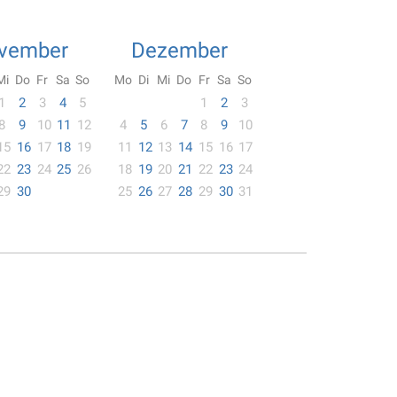
vember
Dezember
Mi
Do
Fr
Sa
So
Mo
Di
Mi
Do
Fr
Sa
So
1
2
3
4
5
1
2
3
8
9
10
11
12
4
5
6
7
8
9
10
15
16
17
18
19
11
12
13
14
15
16
17
22
23
24
25
26
18
19
20
21
22
23
24
29
30
25
26
27
28
29
30
31