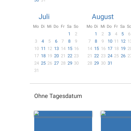
30
31
Juli
August
Mo
Di
Mi
Do
Fr
Sa
So
Mo
Di
Mi
Do
Fr
Sa
S
1
2
1
2
3
4
5
6
3
4
5
6
7
8
9
7
8
9
10
11
12
1
10
11
12
13
14
15
16
14
15
16
17
18
19
2
17
18
19
20
21
22
23
21
22
23
24
25
26
2
24
25
26
27
28
29
30
28
29
30
31
31
Ohne Tagesdatum