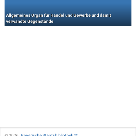
Allgemeines Organ für Handel und Gewerbe und damit
verwandte Gegenstände
©
2026
Bayerische Staatsbibliothek