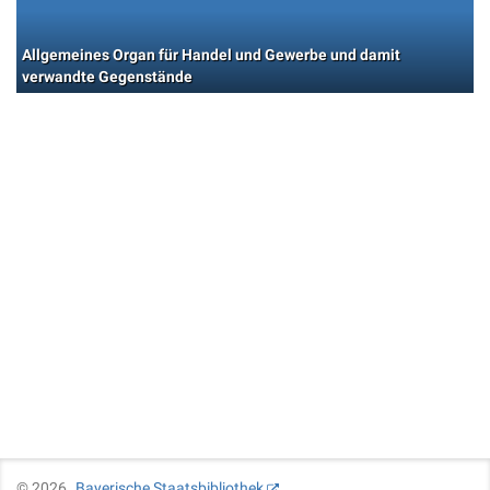
Allgemeines Organ für Handel und Gewerbe und damit
verwandte Gegenstände
©
2026
Bayerische Staatsbibliothek