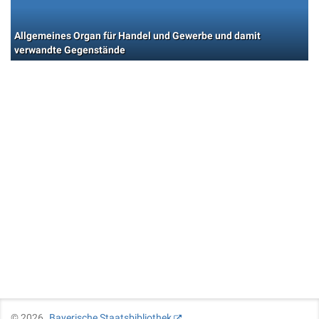
Allgemeines Organ für Handel und Gewerbe und damit
verwandte Gegenstände
©
2026
Bayerische Staatsbibliothek