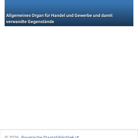
Allgemeines Organ für Handel und Gewerbe und damit
verwandte Gegenstände
©
2026
Bayerische Staatsbibliothek