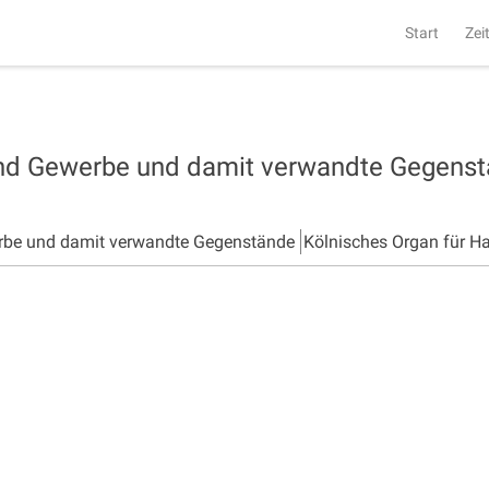
Start
Zei
und Gewerbe und damit verwandte Gegens
rbe und damit verwandte Gegenstände
Kölnisches Organ für H