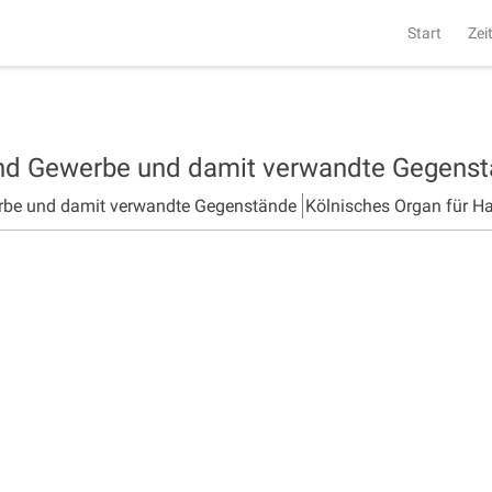
Start
Zei
und Gewerbe und damit verwandte Gegens
rbe und damit verwandte Gegenstände
Kölnisches Organ für H