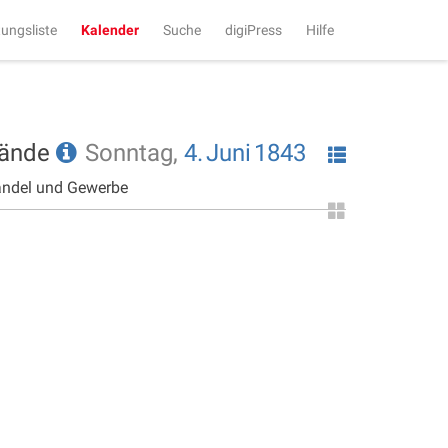
tungsliste
Kalender
Suche
digiPress
Hilfe
tände
Sonntag,
4.
Juni
1843
andel und Gewerbe