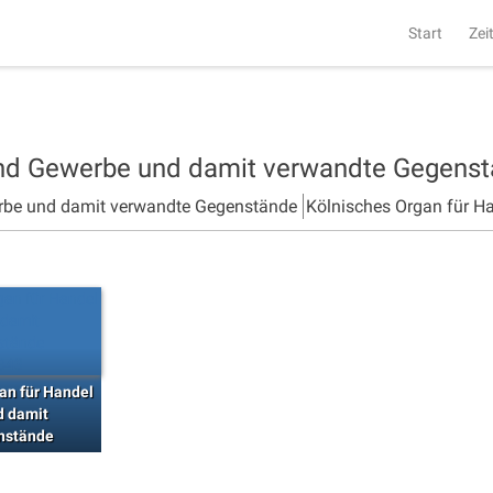
Start
Zei
und Gewerbe und damit verwandte Gegens
rbe und damit verwandte Gegenstände
Kölnisches Organ für H
an für Handel
d damit
nstände