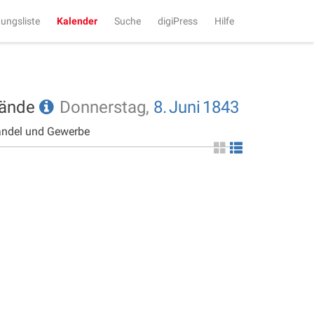
tungsliste
Kalender
Suche
digiPress
Hilfe
tände
Donnerstag,
8.
Juni
1843
andel und Gewerbe