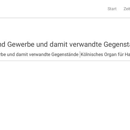
Start
Zei
und Gewerbe und damit verwandte Gegens
rbe und damit verwandte Gegenstände
Kölnisches Organ für H