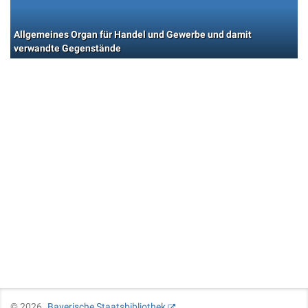
Allgemeines Organ für Handel und Gewerbe und damit
verwandte Gegenstände
©
2026
Bayerische Staatsbibliothek