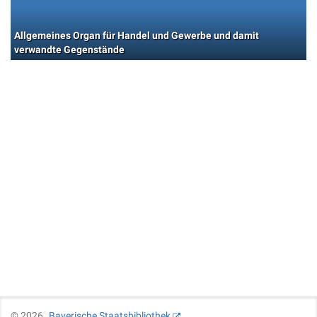
Allgemeines Organ für Handel und Gewerbe und damit
verwandte Gegenstände
©
2026
Bayerische Staatsbibliothek