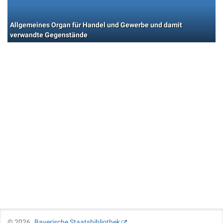
Allgemeines Organ für Handel und Gewerbe und damit
verwandte Gegenstände
©
2026
Bayerische Staatsbibliothek