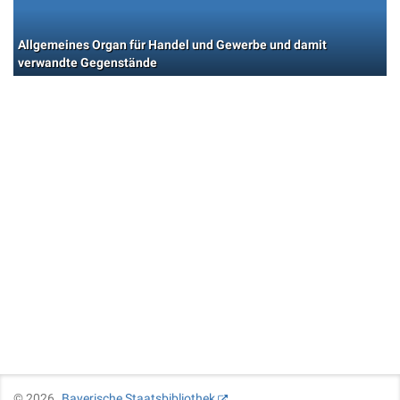
Allgemeines Organ für Handel und Gewerbe und damit
verwandte Gegenstände
©
2026
Bayerische Staatsbibliothek