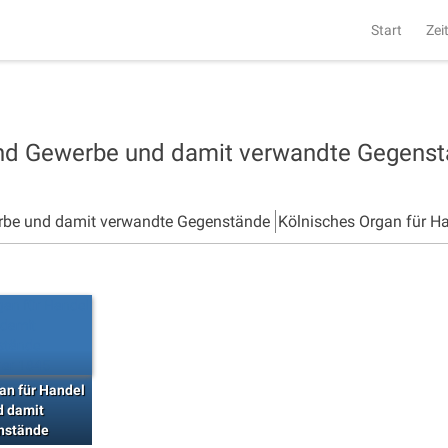
Start
Zei
und Gewerbe und damit verwandte Gegens
rbe und damit verwandte Gegenstände
Kölnisches Organ für H
an für Handel
d damit
nstände