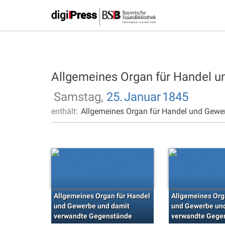
Allgemeines Organ für Handel 
Samstag,
25.
Januar
1845
enthält:
Allgemeines Organ für Handel und Gewe
Allgemeines Organ für Handel
Allgemeines Org
und Gewerbe und damit
und Gewerbe un
verwandte Gegenstände
verwandte Gege